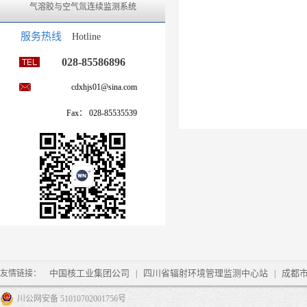
气溶胶与空气氚连续监测系统
服务热线
Hotline
028-85586896
cdxhjs01@sina.com
Fax： 028-85535539
中国核工业集团公司
四川省辐射环境管理监测中心站
成都
友情链接：
|
|
川公网安备 51010702001756号