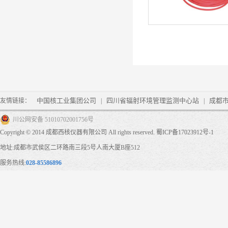
中国核工业集团公司
四川省辐射环境管理监测中心站
成都
友情链接：
|
|
川公网安备 51010702001756号
Copyright © 2014 成都西核仪器有限公司 All rights reserved.
蜀ICP备17023912号-1
地址:成都市武侯区二环路南三段5号人南大厦B座512
服务热线:
028-85586896