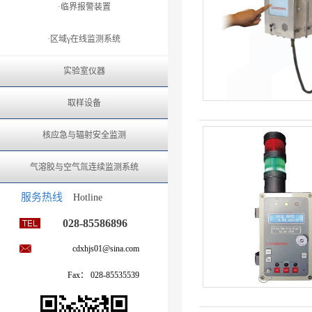
·临界报警装置
·区域γ在线监测系统
实验室仪器
取样设备
核应急与辐射安全监测
气溶胶与空气氚连续监测系统
服务热线
Hotline
028-85586896
cdxhjs01@sina.com
Fax： 028-85535539