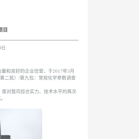
项目
9日
力量和良好的企业信誉，于
2017
年
3
月
（第二批）
/
第九包：常规化学参数调查
，是对我司综合实力、技术水平的再次
笔。