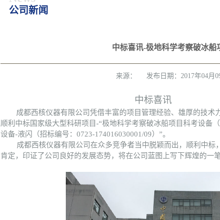
公司新闻
中标喜讯-极地科学考察破冰船
来源： 发布日期：2017年04月0
中标喜讯
成都西核仪器有限公司凭借丰富的项目管理经验、雄厚的技术
顺利中标国家级大型科研项目
-
“极地科学考察破冰船项目科考设备
设备
-
液闪（招标编号：
0723-174016030001/09
）”。
成都西核仪器有限公司在众多竞争者当中脱颖而出，顺利中标
肯定，印证了公司良好的发展态势，将在公司蓝图上写下辉煌的一