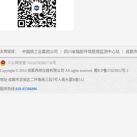
中国核工业集团公司
四川省辐射环境管理监测中心站
成都
友情链接：
|
|
川公网安备 51010702001756号
Copyright © 2014 成都西核仪器有限公司 All rights reserved.
蜀ICP备17023912号-1
地址:成都市武侯区二环路南三段5号人南大厦B座512
服务热线:
028-85586896