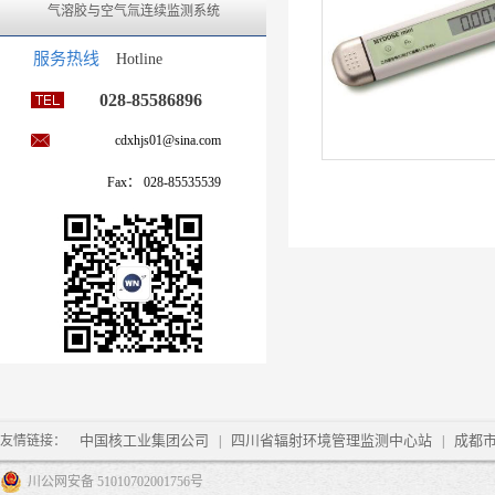
气溶胶与空气氚连续监测系统
服务热线
Hotline
028-85586896
cdxhjs01@sina.com
Fax： 028-85535539
中国核工业集团公司
四川省辐射环境管理监测中心站
成都
友情链接：
|
|
川公网安备 51010702001756号